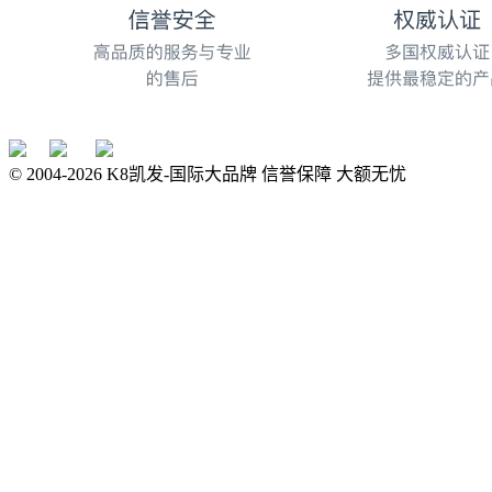
© 2004-
2026
K8凯发-国际大品牌 信誉保障 大额无忧