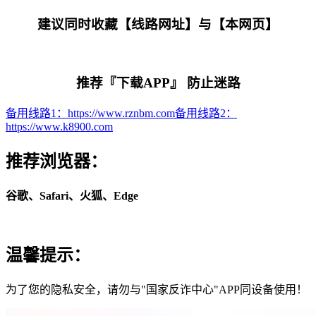
建议同时收藏【线路网址】与【本网页】
推荐『下载APP』 防止迷路
备用线路
1
：
https://www.rznbm.com
备用线路
2
：
https://www.k8900.com
推荐浏览器：
谷歌、Safari、火狐、Edge
温馨提示：
为了您的隐私安全，请勿与"国家反诈中心"APP同设备使用！