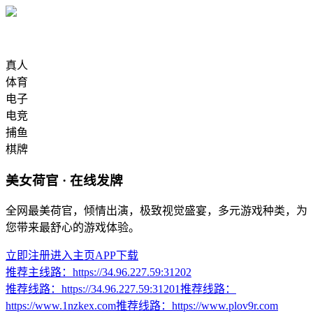
真人
体育
电子
电竞
捕鱼
棋牌
美女荷官 · 在线发牌
全网最美荷官，倾情出演，极致视觉盛宴，多元游戏种类，为
您带来最舒心的游戏体验。
立即注册
进入主页
APP下载
推荐主线路：
https://34.96.227.59:31202
推荐线路：
https://34.96.227.59:31201
推荐线路：
https://www.1nzkex.com
推荐线路：
https://www.plov9r.com