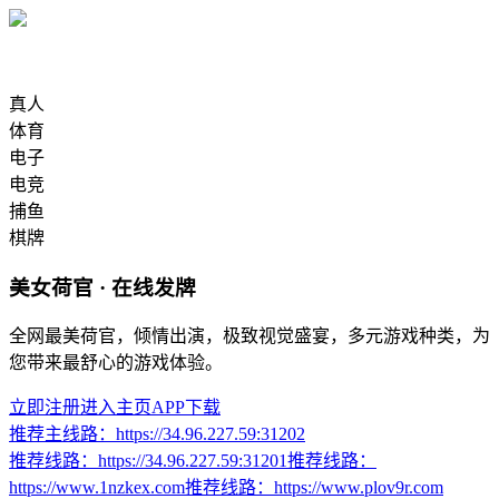
真人
体育
电子
电竞
捕鱼
棋牌
美女荷官 · 在线发牌
全网最美荷官，倾情出演，极致视觉盛宴，多元游戏种类，为
您带来最舒心的游戏体验。
立即注册
进入主页
APP下载
推荐主线路：
https://34.96.227.59:31202
推荐线路：
https://34.96.227.59:31201
推荐线路：
https://www.1nzkex.com
推荐线路：
https://www.plov9r.com