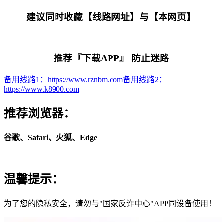
建议同时收藏【线路网址】与【本网页】
推荐『下载APP』 防止迷路
备用线路
1
：
https://www.rznbm.com
备用线路
2
：
https://www.k8900.com
推荐浏览器：
谷歌、Safari、火狐、Edge
温馨提示：
为了您的隐私安全，请勿与"国家反诈中心"APP同设备使用！