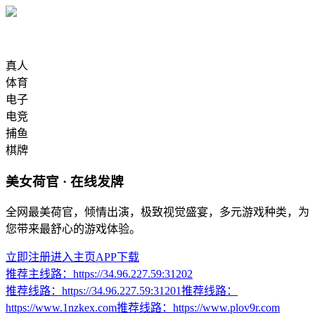
真人
体育
电子
电竞
捕鱼
棋牌
美女荷官 · 在线发牌
全网最美荷官，倾情出演，极致视觉盛宴，多元游戏种类，为
您带来最舒心的游戏体验。
立即注册
进入主页
APP下载
推荐主线路：
https://34.96.227.59:31202
推荐线路：
https://34.96.227.59:31201
推荐线路：
https://www.1nzkex.com
推荐线路：
https://www.plov9r.com