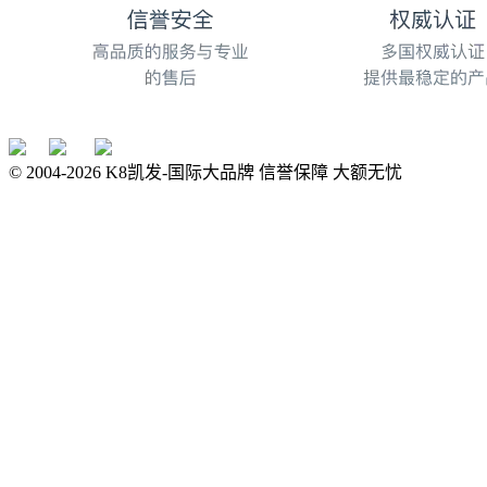
© 2004-
2026
K8凯发-国际大品牌 信誉保障 大额无忧