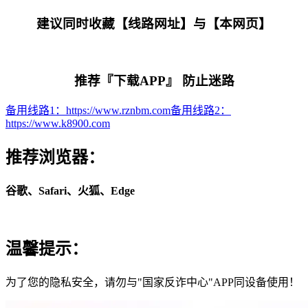
建议同时收藏【线路网址】与【本网页】
推荐『下载APP』 防止迷路
备用线路
1
：
https://www.rznbm.com
备用线路
2
：
https://www.k8900.com
推荐浏览器：
谷歌、Safari、火狐、Edge
温馨提示：
为了您的隐私安全，请勿与"国家反诈中心"APP同设备使用！