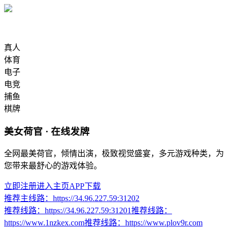
真人
体育
电子
电竞
捕鱼
棋牌
美女荷官 · 在线发牌
全网最美荷官，倾情出演，极致视觉盛宴，多元游戏种类，为
您带来最舒心的游戏体验。
立即注册
进入主页
APP下载
推荐主线路：
https://34.96.227.59:31202
推荐线路：
https://34.96.227.59:31201
推荐线路：
https://www.1nzkex.com
推荐线路：
https://www.plov9r.com