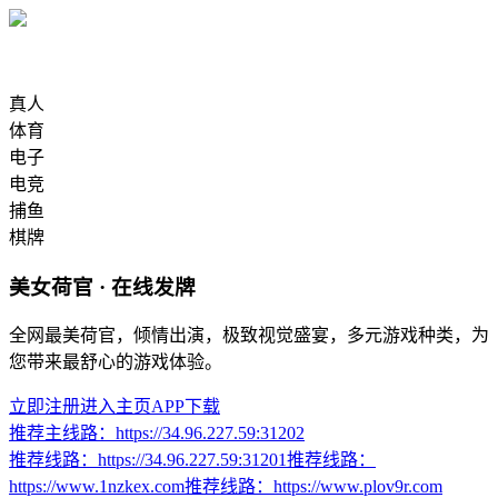
真人
体育
电子
电竞
捕鱼
棋牌
美女荷官 · 在线发牌
全网最美荷官，倾情出演，极致视觉盛宴，多元游戏种类，为
您带来最舒心的游戏体验。
立即注册
进入主页
APP下载
推荐主线路：
https://34.96.227.59:31202
推荐线路：
https://34.96.227.59:31201
推荐线路：
https://www.1nzkex.com
推荐线路：
https://www.plov9r.com