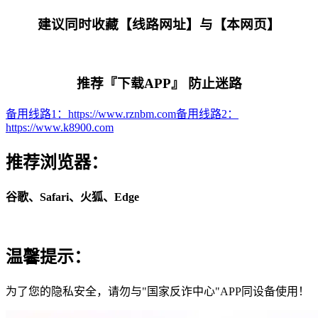
建议同时收藏【线路网址】与【本网页】
推荐『下载APP』 防止迷路
备用线路
1
：
https://www.rznbm.com
备用线路
2
：
https://www.k8900.com
推荐浏览器：
谷歌、Safari、火狐、Edge
温馨提示：
为了您的隐私安全，请勿与"国家反诈中心"APP同设备使用！