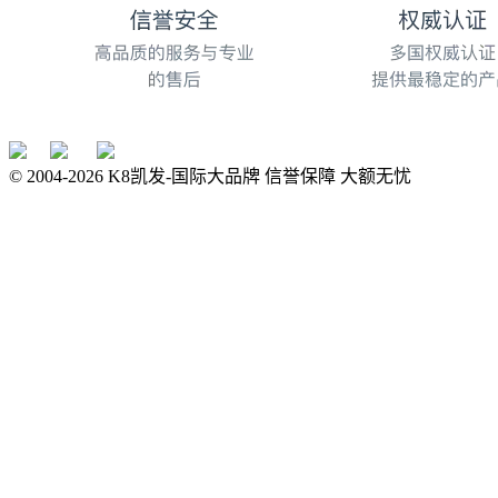
© 2004-
2026
K8凯发-国际大品牌 信誉保障 大额无忧