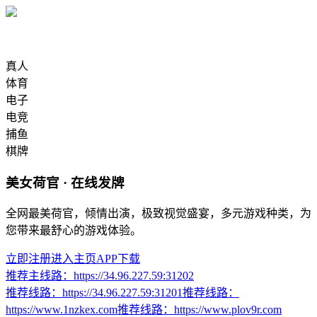
真人
体育
电子
电竞
捕鱼
棋牌
美女荷官 · 在线发牌
全网最美荷官，倾情出演，极致视觉盛宴，多元游戏种类，为
您带来最舒心的游戏体验。
立即注册
进入主页
APP下载
推荐主线路：
https://34.96.227.59:31202
推荐线路：
https://34.96.227.59:31201
推荐线路：
https://www.1nzkex.com
推荐线路：
https://www.plov9r.com