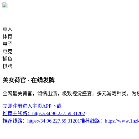
真人
体育
电子
电竞
捕鱼
棋牌
美女荷官 · 在线发牌
全网最美荷官，倾情出演，极致视觉盛宴，多元游戏种类，为
立即注册
进入主页
APP下载
推荐主线路：
https://34.96.227.59:31202
推荐线路：
https://34.96.227.59:31201
推荐线路：
https://www.1nz