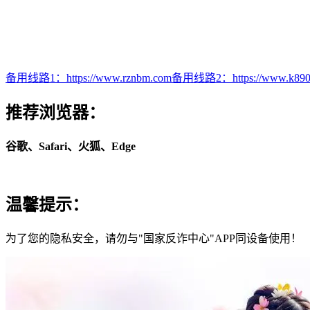
备用线路
1
：
https://www.rznbm.com
备用线路
2
：
https://www.k89
推荐浏览器：
谷歌、Safari、火狐、Edge
温馨提示：
为了您的隐私安全，请勿与"国家反诈中心"APP同设备使用！