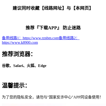
建议同时收藏【线路网址】与【本网页】
推荐『下载APP』 防止迷路
备用线路
1
：
https://www.rznbm.com
备用线路
2
：
https://www.k8900.com
推荐浏览器：
谷歌、Safari、火狐、Edge
温馨提示：
为了您的隐私安全，请勿与"国家反诈中心"APP同设备使用！