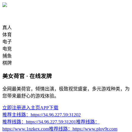
真人
体育
电子
电竞
捕鱼
棋牌
美女荷官 · 在线发牌
全网最美荷官，倾情出演，极致视觉盛宴，多元游戏种类，为
您带来最舒心的游戏体验。
立即注册
进入主页
APP下载
推荐主线路：
https://34.96.227.59:31202
推荐线路：
https://34.96.227.59:31201
推荐线路：
https://www.1nzkex.com
推荐线路：
https://www.plov9r.com