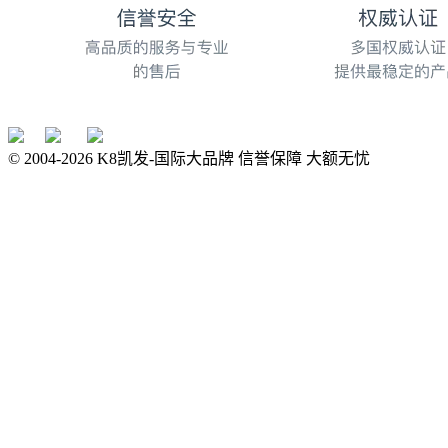
© 2004-
2026
K8凯发-国际大品牌 信誉保障 大额无忧