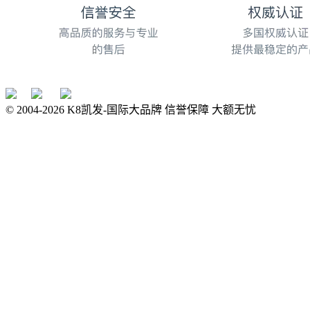
© 2004-
2026
K8凯发-国际大品牌 信誉保障 大额无忧